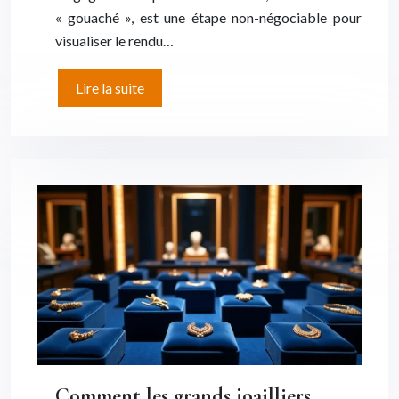
« gouaché », est une étape non-négociable pour
visualiser le rendu…
Lire la suite
Comment les grands joailliers