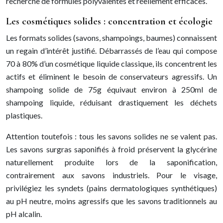
recherche de formules polyvalentes et réellement efficaces.
Les cosmétiques solides : concentration et écologie
Les formats solides (savons, shampoings, baumes) connaissent
un regain d’intérêt justifié. Débarrassés de l’eau qui compose
70 à 80% d’un cosmétique liquide classique, ils concentrent les
actifs et éliminent le besoin de conservateurs agressifs. Un
shampoing solide de 75g équivaut environ à 250ml de
shampoing liquide, réduisant drastiquement les déchets
plastiques.
Attention toutefois : tous les savons solides ne se valent pas.
Les savons surgras saponifiés à froid préservent la glycérine
naturellement produite lors de la saponification,
contrairement aux savons industriels. Pour le visage,
privilégiez les syndets (pains dermatologiques synthétiques)
au pH neutre, moins agressifs que les savons traditionnels au
pH alcalin.