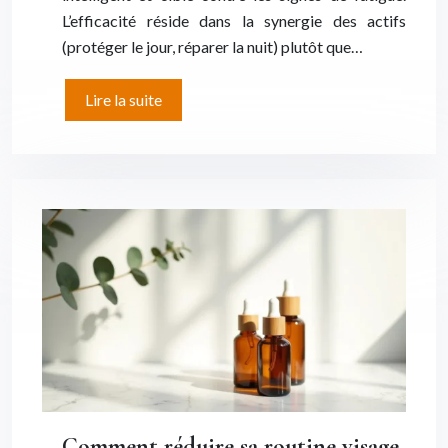
L’efficacité réside dans la synergie des actifs
(protéger le jour, réparer la nuit) plutôt que…
Lire la suite
Comment réduire sa routine visage