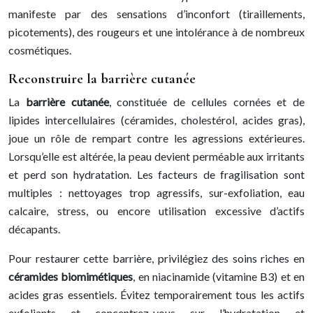
manifeste par des sensations d’inconfort (tiraillements,
picotements), des rougeurs et une intolérance à de nombreux
cosmétiques.
Reconstruire la barrière cutanée
La
barrière cutanée
, constituée de cellules cornées et de
lipides intercellulaires (céramides, cholestérol, acides gras),
joue un rôle de rempart contre les agressions extérieures.
Lorsqu’elle est altérée, la peau devient perméable aux irritants
et perd son hydratation. Les facteurs de fragilisation sont
multiples : nettoyages trop agressifs, sur-exfoliation, eau
calcaire, stress, ou encore utilisation excessive d’actifs
décapants.
Pour restaurer cette barrière, privilégiez des soins riches en
céramides biomimétiques
, en niacinamide (vitamine B3) et en
acides gras essentiels. Évitez temporairement tous les actifs
exfoliants et concentrez-vous sur l’hydratation et