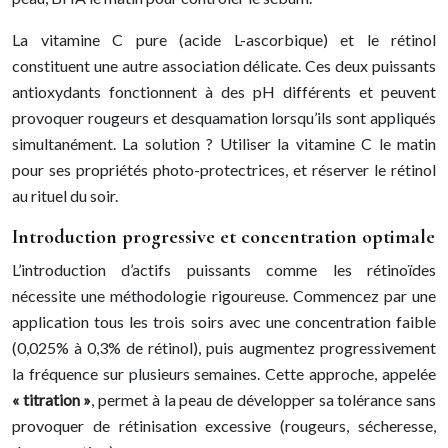
La vitamine C pure (acide L-ascorbique) et le rétinol
constituent une autre association délicate. Ces deux puissants
antioxydants fonctionnent à des pH différents et peuvent
provoquer rougeurs et desquamation lorsqu’ils sont appliqués
simultanément. La solution ? Utiliser la vitamine C le matin
pour ses propriétés photo-protectrices, et réserver le rétinol
au rituel du soir.
Introduction progressive et concentration optimale
L’introduction d’actifs puissants comme les rétinoïdes
nécessite une méthodologie rigoureuse. Commencez par une
application tous les trois soirs avec une concentration faible
(0,025% à 0,3% de rétinol), puis augmentez progressivement
la fréquence sur plusieurs semaines. Cette approche, appelée
« titration »
, permet à la peau de développer sa tolérance sans
provoquer de rétinisation excessive (rougeurs, sécheresse,