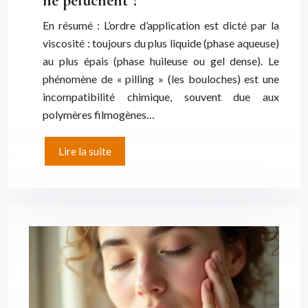
ne peluchent ?
En résumé : L’ordre d’application est dicté par la
viscosité : toujours du plus liquide (phase aqueuse)
au plus épais (phase huileuse ou gel dense). Le
phénomène de « pilling » (les bouloches) est une
incompatibilité chimique, souvent due aux
polymères filmogènes…
Lire la suite