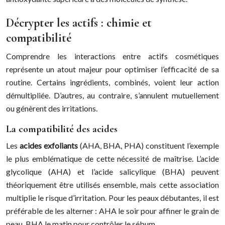
Décrypter les actifs : chimie et
compatibilité
Comprendre les interactions entre actifs cosmétiques
représente un atout majeur pour optimiser l’efficacité de sa
routine. Certains ingrédients, combinés, voient leur action
démultipliée. D’autres, au contraire, s’annulent mutuellement
ou génèrent des irritations.
La compatibilité des acides
Les
acides exfoliants
(AHA, BHA, PHA) constituent l’exemple
le plus emblématique de cette nécessité de maîtrise. L’acide
glycolique (AHA) et l’acide salicylique (BHA) peuvent
théoriquement être utilisés ensemble, mais cette association
multiplie le risque d’irritation. Pour les peaux débutantes, il est
préférable de les alterner : AHA le soir pour affiner le grain de
peau, BHA le matin pour contrôler le sébum.