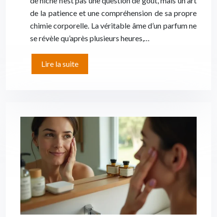
de niche n’est pas une question de goût, mais un art
de la patience et une compréhension de sa propre
chimie corporelle. La véritable âme d’un parfum ne
se révèle qu’après plusieurs heures,…
Lire la suite