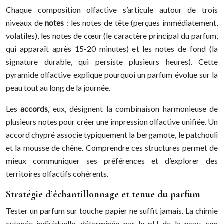
Chaque composition olfactive s’articule autour de trois
niveaux de
notes
: les notes de tête (perçues immédiatement,
volatiles), les notes de cœur (le caractère principal du parfum,
qui apparaît après 15-20 minutes) et les notes de fond (la
signature durable, qui persiste plusieurs heures). Cette
pyramide olfactive explique pourquoi un parfum évolue sur la
peau tout au long de la journée.
Les
accords
, eux, désignent la combinaison harmonieuse de
plusieurs notes pour créer une impression olfactive unifiée. Un
accord chypré associe typiquement la bergamote, le patchouli
et la mousse de chêne. Comprendre ces structures permet de
mieux communiquer ses préférences et d’explorer des
territoires olfactifs cohérents.
Stratégie d’échantillonnage et tenue du parfum
Tester un parfum sur touche papier ne suffit jamais. La chimie
cutanée individuelle, déterminée par le pH de la peau, son