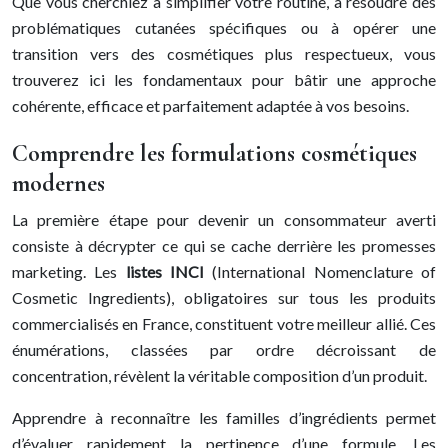
Que vous cherchiez à simplifier votre routine, à résoudre des
problématiques cutanées spécifiques ou à opérer une
transition vers des cosmétiques plus respectueux, vous
trouverez ici les fondamentaux pour bâtir une approche
cohérente, efficace et parfaitement adaptée à vos besoins.
Comprendre les formulations cosmétiques
modernes
La première étape pour devenir un consommateur averti
consiste à décrypter ce qui se cache derrière les promesses
marketing. Les
listes INCI
(International Nomenclature of
Cosmetic Ingredients), obligatoires sur tous les produits
commercialisés en France, constituent votre meilleur allié. Ces
énumérations, classées par ordre décroissant de
concentration, révèlent la véritable composition d’un produit.
Apprendre à reconnaître les familles d’ingrédients permet
d’évaluer rapidement la pertinence d’une formule. Les