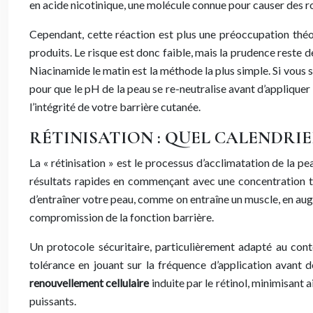
en acide nicotinique, une molécule connue pour causer des ro
Cependant, cette réaction est plus une préoccupation théor
produits. Le risque est donc faible, mais la prudence reste de
Niacinamide le matin est la méthode la plus simple. Si vous so
pour que le pH de la peau se re-neutralise avant d’appliquer
l’intégrité de votre barrière cutanée.
RÉTINISATION : QUEL CALENDRIE
La « rétinisation » est le processus d’acclimatation de la pe
résultats rapides en commençant avec une concentration tr
d’entraîner votre peau, comme on entraîne un muscle, en augm
compromission de la fonction barrière.
Un protocole sécuritaire, particulièrement adapté au conte
tolérance en jouant sur la fréquence d’application avant 
renouvellement cellulaire
induite par le rétinol, minimisant a
puissants.