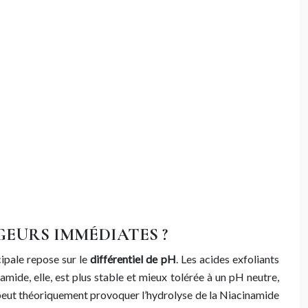
EURS IMMÉDIATES ?
ipale repose sur le
différentiel de pH
. Les acides exfoliants
mide, elle, est plus stable et mieux tolérée à un pH neutre,
 peut théoriquement provoquer l’hydrolyse de la Niacinamide