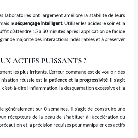
s laboratoires ont largement amélioré la stabilité de leurs
 mais le
séquençage intelligent
. Utiliser les acides le soir et la
uffit d’attendre 15 à 30 minutes après l’application de l’acide
 grande majorité des interactions indésirables et à préserver
UX ACTIFS PUISSANTS ?
lement les plus irritants. L’erreur commune est de vouloir des
nisation réussie est la
patience et la progressivité
. Il s’agit
 c’est-à-dire l’inflammation, la desquamation excessive et la
le généralement sur 8 semaines. Il s’agit de construire une
ux récepteurs de la peau de s’habituer à l’accélération du
la précaution et la précision requises pour manipuler ces actifs