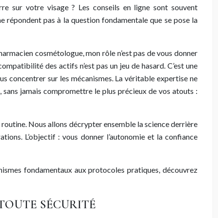
re sur votre visage ? Les conseils en ligne sont souvent
, ne répondent pas à la question fondamentale que se pose la
 pharmacien cosmétologue, mon rôle n’est pas de vous donner
compatibilité des actifs n’est pas un jeu de hasard. C’est une
us concentrer sur les mécanismes. La véritable expertise ne
x, sans jamais compromettre le plus précieux de vos atouts :
e routine. Nous allons décrypter ensemble la science derrière
ations. L’objectif : vous donner l’autonomie et la confiance
canismes fondamentaux aux protocoles pratiques, découvrez
 TOUTE SÉCURITÉ