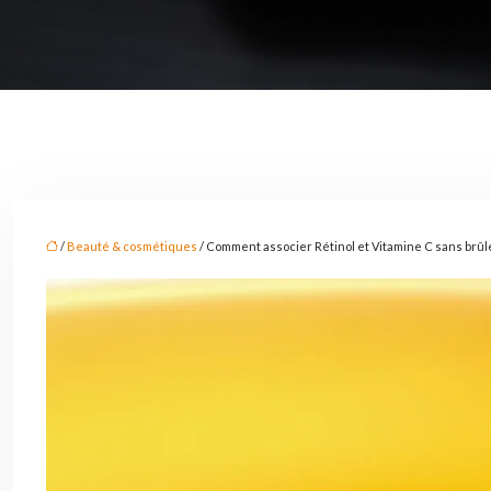
/
Beauté & cosmétiques
/ Comment associer Rétinol et Vitamine C sans brûl