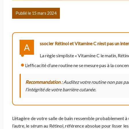
Publié le 15 mars 2024
ssocier Rétinol et Vitamine C n’est pas un inte
A
La règle simpliste « Vitamine C le matin, Rétin
L’efficacité d’une routine ne se mesure pas à la concent
Recommandation :
Auditez votre routine non pas par 
l’intégrité de votre barrière cutanée.
L’étagère de votre salle de bain ressemble probablement à 
l’autre, le sérum au Rétinol, référence absolue pour lisser le