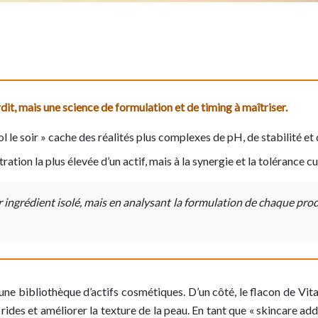
rdit, mais une science de formulation et de timing à maîtriser.
ol le soir » cache des réalités plus complexes de pH, de stabilité et
ration la plus élevée d’un actif, mais à la synergie et la tolérance c
ingrédient isolé, mais en analysant la formulation de chaque produ
une bibliothèque d’actifs cosmétiques. D’un côté, le flacon de Vit
s rides et améliorer la texture de la peau. En tant que « skincare add