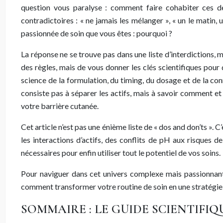
question vous paralyse : comment faire cohabiter ces de
contradictoires : « ne jamais les mélanger », « un le matin
passionnée de soin que vous êtes : pourquoi ?
La réponse ne se trouve pas dans une liste d’interdictions
des règles, mais de vous donner les clés scientifiques pour d
science de la formulation, du timing, du dosage et de la c
consiste pas à séparer les actifs, mais à savoir comment et
votre barrière cutanée.
Cet article n’est pas une énième liste de « dos and don’ts »
les interactions d’actifs, des conflits de pH aux risques d
nécessaires pour enfin utiliser tout le potentiel de vos soins.
Pour naviguer dans cet univers complexe mais passionnant
comment transformer votre routine de soin en une stratégie 
SOMMAIRE : LE GUIDE SCIENTIFI