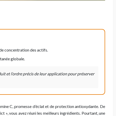
 de concentration des actifs.
utanée globale.
it et l’ordre précis de leur application pour préserver
amine C, promesse d’éclat et de protection antioxydante. De
ict », vous avez réuni les meilleurs ingrédients. Pourtant, une