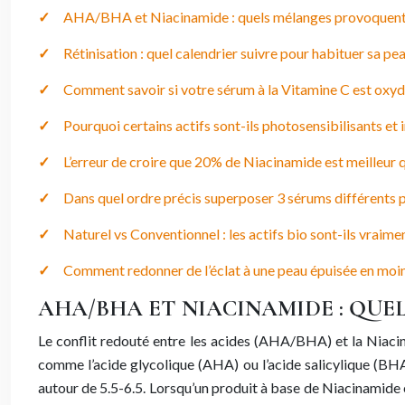
AHA/BHA et Niacinamide : quels mélanges provoquent
Rétinisation : quel calendrier suivre pour habituer sa pea
Comment savoir si votre sérum à la Vitamine C est oxydé
Pourquoi certains actifs sont-ils photosensibilisants et i
L’erreur de croire que 20% de Niacinamide est meilleur qu
Dans quel ordre précis superposer 3 sérums différents po
Naturel vs Conventionnel : les actifs bio sont-ils vraime
Comment redonner de l’éclat à une peau épuisée en moin
AHA/BHA ET NIACINAMIDE : QUE
Le conflit redouté entre les acides (AHA/BHA) et la Niacin
comme l’acide glycolique (AHA) ou l’acide salicylique (BHA)
autour de 5.5-6.5. Lorsqu’un produit à base de Niacinamide